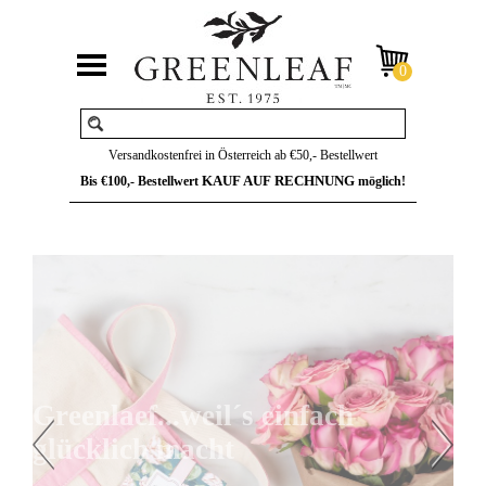
Versandkostenfrei in Österreich ab €50,- Bestellwert
KAUF AUF RECHNUNG
Bis €100,- Bestellwert
möglich!
Greenlaef...weil´s einfach
glücklich macht