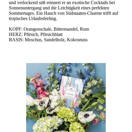
und verlockend süß erinnert er an exotische Cocktails bei
Sonnenuntergang und die Leichtigkeit eines perfekten
Sommertages. Ein Hauch von Südstaaten-Charme trifft auf
tropisches Urlaubsfeeling.
KOPF: Orangenschale, Bittermandel, Rum
HERZ: Pfirsich, Pfirsichblatt
BASIS: Moschus, Sandelholz, Kokosnuss