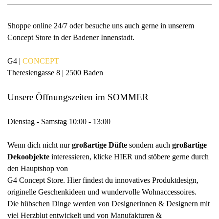
Shoppe online 24/7 oder besuche uns auch gerne in unserem
Concept Store in der Badener Innenstadt.
G4
|
CONCEPT
Theresiengasse 8 | 2500 Baden
Unsere Öffnungszeiten im SOMMER
Dienstag - Samstag 10:00 - 13:00
Wenn dich nicht nur
großartige Düfte
sondern auch
großartige
Dekoobjekte
interessieren,
klicke
HIER
und stöbere gerne durch
den Hauptshop von
G4 Concept Store.
Hier findest du innovatives Produktdesign,
originelle Geschenkideen und
wundervolle Wohnaccessoires.
Die hübschen Dinge werden von Designerinnen & Designern
mit
viel Herzblut entwickelt und von Manufakturen &