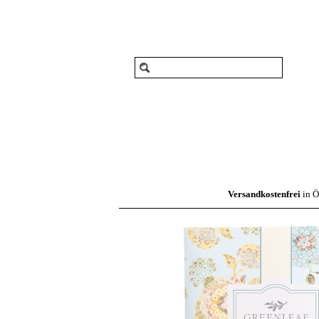
Versandkostenfrei
in Ö