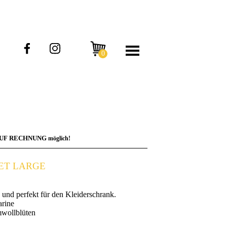
AUF RECHNUNG
möglich!
HET LARGE
h und perfekt für den Kleiderschrank.
rine
wollblüten