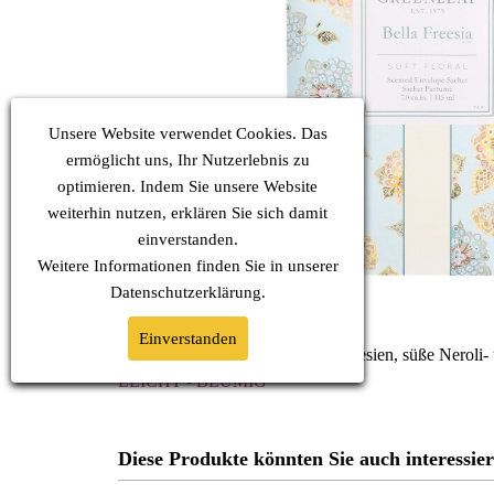
Unsere Website verwendet Cookies. Das
ermöglicht uns, Ihr Nutzerlebnis zu
optimieren. Indem Sie unsere Website
weiterhin nutzen, erklären Sie sich damit
einverstanden.
Weitere Informationen finden Sie in unserer
Datenschutz
erklärung.
Einverstanden
Frische Zitrus-Noten und zarte Freesien, süße Nerol
LEICHT - BLUMIG
Diese Produkte könnten Sie auch interessie