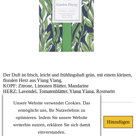
Der Duft ist frisch, leicht und frühlingshaft grün, mit einem kleinen,
floralen Herz aus Ylang Ylang.
KOPF: Zitrone, Limonen Blätter, Mandarine
HERZ: Lavendel, Tomatenblätter, Ylang Ylang, Rosmarin
BASIS: Moos, Zeder, Estragon
Unsere Website verwendet Cookies. Das
Dieses Produkt ist nicht lieferbar.
ermöglicht uns, Ihr Nutzerlebnis zu
optimieren. Indem Sie unsere Website
8.10 €
(MwSt. Inkl.)
weiterhin nutzen, erklären Sie sich damit
einverstanden.