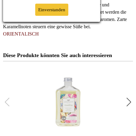
Ein Herbstduft, der mit Gewürzen wie Zimt, Nelke und
Einverstanden
Muskatnuss Gemütlichkeit ins Haus bringt. Begleitet werden die
Gewürze von fruchtigen Apfel- und milden Kürbisaromen. Zarte
Karamellnoten steuern eine gewisse Süße bei.
ORIENTALISCH
Diese Produkte könnten Sie auch interessieren