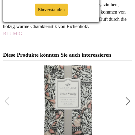
Peony Bloom hat ein dichtes Blütenbouquet aus Hyazinthen,
Einverstanden
Päonien und roten Rosen. Leichtigkeit und Frische kommen von
Bergamotte-Öl und Grasnoten. Getragen wird der Duft durch die
holzig-warme Charakteristik von Eichenholz.
BLUMIG
Diese Produkte könnten Sie auch interessieren