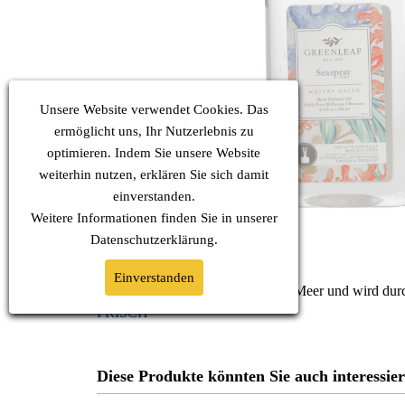
Unsere Website verwendet Cookies. Das
ermöglicht uns, Ihr Nutzerlebnis zu
optimieren. Indem Sie unsere Website
weiterhin nutzen, erklären Sie sich damit
einverstanden.
Weitere Informationen finden Sie in unserer
Datenschutz
erklärung.
Einverstanden
Eine frische, raue Brise weht vom Meer und wird durc
FRISCH
Diese Produkte könnten Sie auch interessie