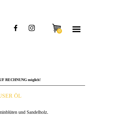
AUF RECHNUNG
möglich!
USER ÖL
sminblüten und Sandelholz.