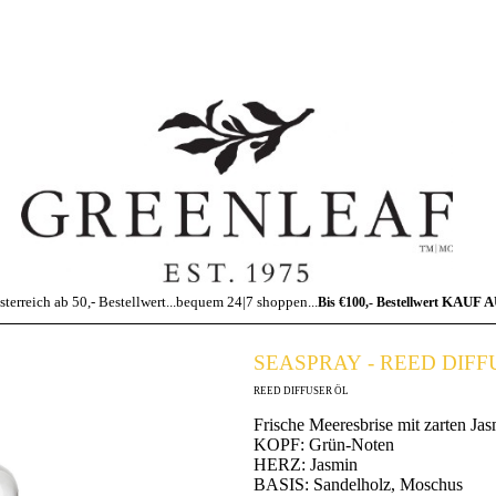
sterreich ab 50,- Bestellwert...bequem 24|7 shoppen...
KAUF 
Bis €100,- Bestellwert
SEASPRAY - REED DIFF
REED DIFFUSER ÖL
Frische Meeresbrise mit zarten Ja
KOPF: Grün-Noten
HERZ: Jasmin
BASIS: Sandelholz, Moschus