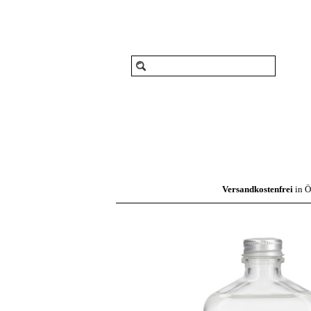
Versandkostenfrei
in Ö