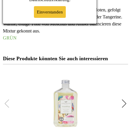
Leichtes Quellwasser begegnet taufrischen Grün-Noten, gefolgt
Einverstanden
von der Spritzigkeit der Bergamotte und der Süße der Tangerine.
Warme, erdige Töne von Moschus und Amber balancieren diese
Mixtur gekonnt aus.
GRÜN
Diese Produkte könnten Sie auch interessieren