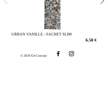
URBAN VANILLE - SACHET SLIM
MER
6.50 €
© 2026 G4 Concept