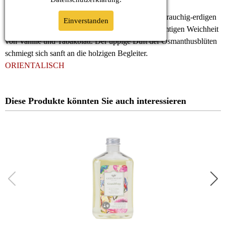
Der Duft ist geprägt von balsamischen Holznoten, rauchig-erdigen
Einverstanden
Tönen von Weihrauch und Vetivergras und der samtigen Weichheit
von Vanille und Tabakblatt. Der üppige Duft der Osmanthusblüten
schmiegt sich sanft an die holzigen Begleiter.
ORIENTALISCH
Diese Produkte könnten Sie auch interessieren