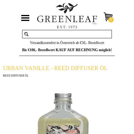
Versandkostenfrei in Österreich ab €50,- Bestellwert
KAUF AUF RECHNUNG
Bis €100,- Bestellwert
möglich!
URBAN VANILLE - REED DIFFUSER ÖL
REED DIFFUSER ÖL