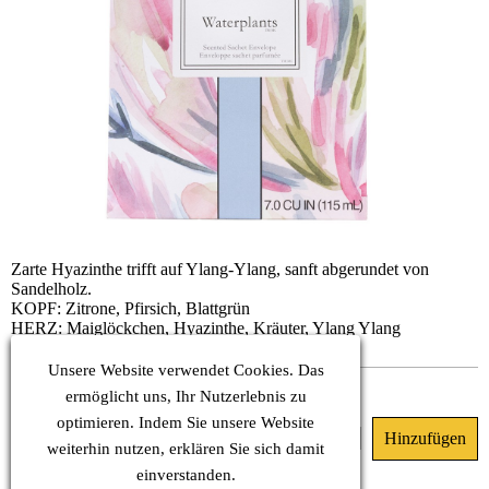
Zarte Hyazinthe trifft auf Ylang-Ylang, sanft abgerundet von
Sandelholz.
KOPF: Zitrone, Pfirsich, Blattgrün
HERZ: Maiglöckchen, Hyazinthe, Kräuter, Ylang Ylang
BASIS: Amber, Moschus, Sandelholz
Unsere Website verwendet Cookies. Das
Sofort verfügbar
ermöglicht uns, Ihr Nutzerlebnis zu
optimieren. Indem Sie unsere Website
8.10 €
(MwSt. Inkl.)
weiterhin nutzen, erklären Sie sich damit
einverstanden.