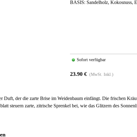
BASIS: Sandelholz, Kokosnuss, 
Sofort verfügbar
23.90 €
(MwSt. Inkl.)
rer Duft, der die zarte Brise im Weidenbaum einfängt. Die frischen Kr
tt steuern zarte, zitrische Sprenkel bei, wie das Glitzern des Sonnen
ren