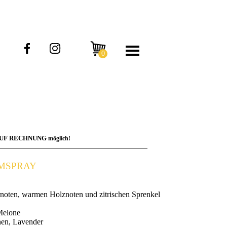
AUF RECHNUNG
möglich!
UMSPRAY
rnoten, warmen Holznoten und zitrischen Sprenkel
Melone
hen, Lavender