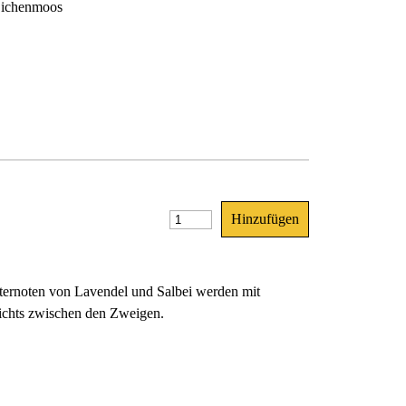
Eichenmoos
äuternoten von Lavendel und Salbei werden mit
lichts zwischen den Zweigen.