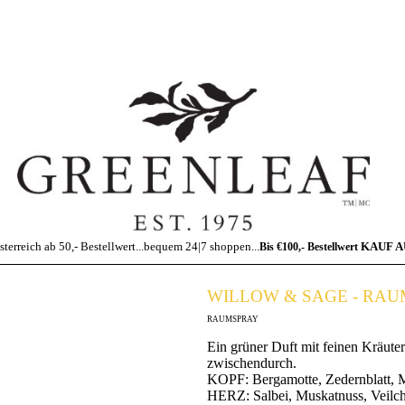
sterreich ab 50,- Bestellwert...bequem 24|7 shoppen...
KAUF 
Bis €100,- Bestellwert
WILLOW & SAGE - RA
RAUMSPRAY
Ein grüner Duft mit feinen Kräute
zwischendurch.
KOPF: Bergamotte, Zedernblatt, 
HERZ: Salbei, Muskatnuss, Veilc